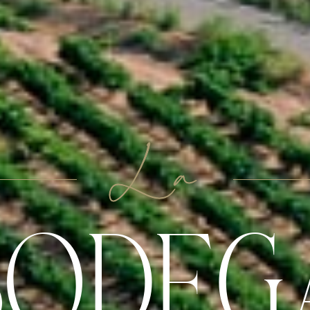
La
BODEG