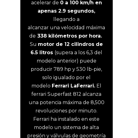
acelerar de
0 a 100 km/h en
apenas 2.9 segundos,
llegando a
alcanzar una velocidad máxima
de
338 kilómetros por hora.
Su
motor de 12 cilindros de
6.5 litros
(supera a los 6,3 del
modelo anterior) puede
producir 789 hp y 530 lb-pie,
solo igualado por el
modelo
Ferrari LaFerrari.
El
ferrari Superfast 812 alcanza
una potencia máxima de 8,500
revoluciones por minuto.
Ferrari ha instalado en este
modelo un sistema de alta
presión y válvulas de geometría