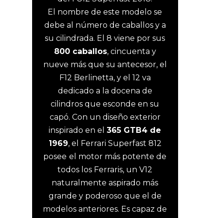
El nombre de este modelo se
debe al número de caballos y a
su cilindrada. El 8 viene por sus
800 caballos
, cincuenta y
nueve más que su antecesor, el
F12 Berlinetta, y el 12 va
dedicado a la docena de
cilindros que esconde en su
capó. Con un diseño exterior
inspirado en el
365 GTB4 de
1969
, el Ferrari Superfast 812
posee
el motor más potente de
todos los Ferraris, un V12
naturalmente aspirado más
grande y poderoso que el de
modelos anteriores. Es capaz de