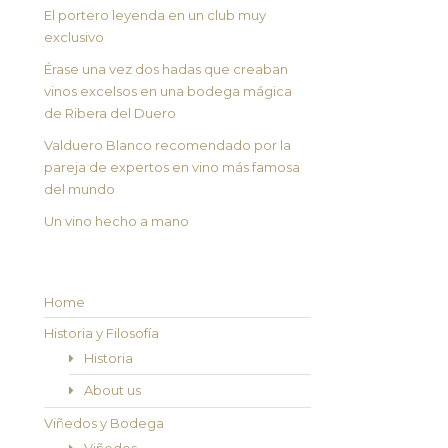
El portero leyenda en un club muy
exclusivo
Érase una vez dos hadas que creaban
vinos excelsos en una bodega mágica
de Ribera del Duero
Valduero Blanco recomendado por la
pareja de expertos en vino más famosa
del mundo
Un vino hecho a mano
Home
Historia y Filosofía
Historia
About us
Viñedos y Bodega