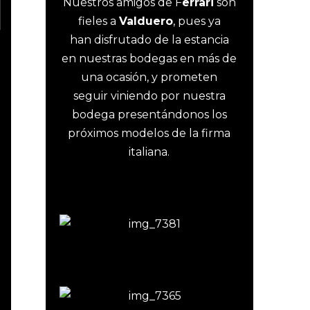
Nuestros amigos de F
errari
son
fieles a
Valduero
, pues ya
han disfrutado de la estancia
en nuestras bodegas en más de
una ocasión, y prometen
seguir viniendo por nuestra
bodega presentándonos los
próximos modelos de la firma
italiana.