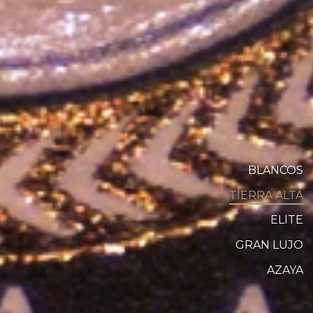
BLANCOS
TIERRA ALTA
ELITE
GRAN LUJO
AZAYA