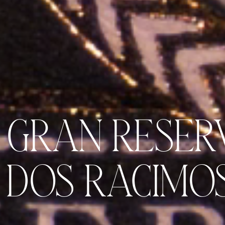
GRAN RESER
DOS RACIMO