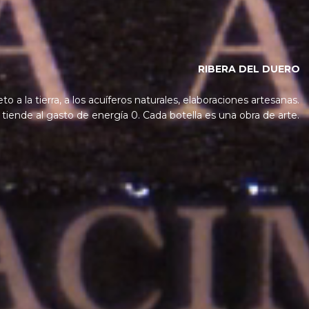
RIBERA DEL DUERO
o a la tierra, a los acuíferos naturales, elaboraciones artesanas.
tiende al gasto de energía 0. Cada botella es una obra de arte.