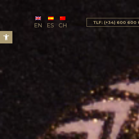
TLF: (+34) 600 600
EN
ES
CH
Abrir barra de herramientas