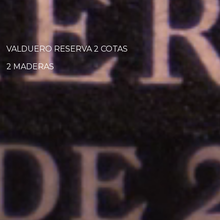
VALDUERO RESERVA 2 COTAS
2 MADERAS