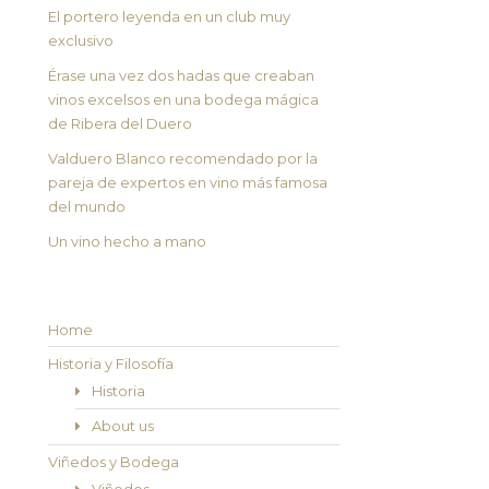
El portero leyenda en un club muy
exclusivo
Érase una vez dos hadas que creaban
vinos excelsos en una bodega mágica
de Ribera del Duero
Valduero Blanco recomendado por la
pareja de expertos en vino más famosa
del mundo
Un vino hecho a mano
Home
Historia y Filosofía
Historia
About us
Viñedos y Bodega