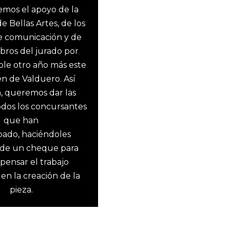
mos el apoyo de la
e Bellas Artes, de los
e comunicación y de
bros del jurado por
ble otro año más este
n de Valduero. Así
, queremos dar las
todos los concursantes
que han
ipado, haciéndoles
 de un cheque para
ensar el trabajo
 en la creación de la
pieza.